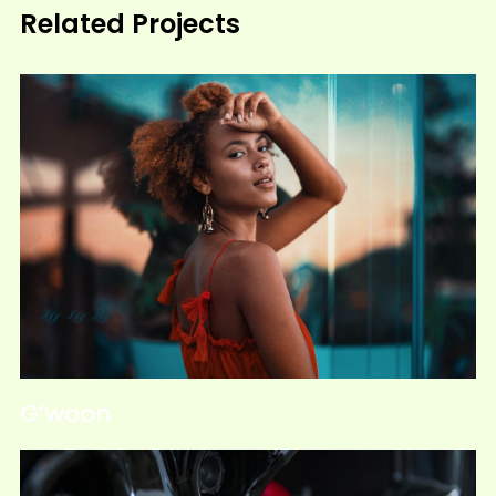
Related Projects
G’woon