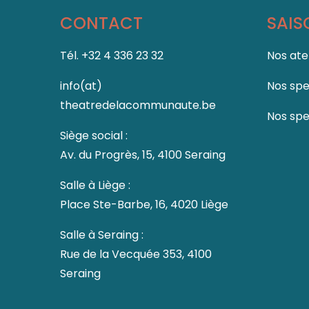
CONTACT
SAIS
Tél. +32 4 336 23 32
Nos ate
info(at)
Nos spe
theatredelacommunaute.be
Nos spe
Siège social :
Av. du Progrès, 15, 4100 Seraing
Salle à Liège :
Place Ste-Barbe, 16, 4020 Liège
Salle à Seraing :
Rue de la Vecquée 353, 4100
Seraing