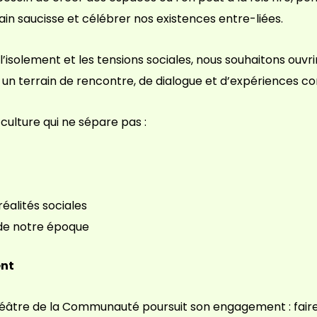
ain saucisse et célébrer nos existences entre-liées.
solement et les tensions sociales, nous souhaitons ouvrir 
t un terrain de rencontre, de dialogue et d’expériences 
ulture qui ne sépare pas :
réalités sociales
x de notre époque
ent
héâtre de la Communauté poursuit son engagement : faire 