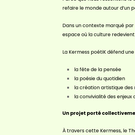
refaire le monde autour d’un p
Dans un contexte marqué par l’i
espace où la culture redevien
La Kermess poétiK défend une c
la fête de la pensée
la poésie du quotidien
la création artistique des 
la convivialité des enjeu
Un projet porté collectivem
À travers cette Kermess, le T