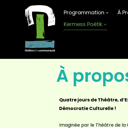
Programmation
À P
Kermess Poétik
À propo
Quatre jours de Théâtre, d’E
Démocratie Culturelle !
Imaginée par le Théâtre de l