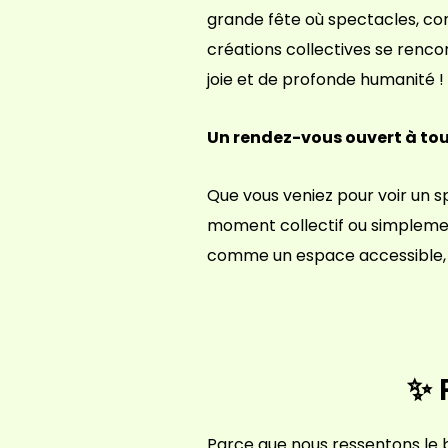
grande fête où spectacles, con
créations collectives se renc
joie et de profonde humanité
Un rendez-vous ouvert à tou
Que vous veniez pour voir un s
moment collectif ou simplemen
comme un espace accessible, ac
✨
Parce que nous ressentons le be