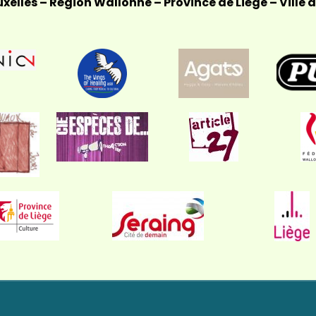
elles – Région Wallonne – Province de Liège – Ville de