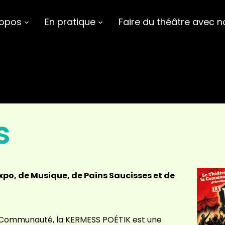
ropos
En pratique
Faire du théâtre avec n
s
xpo, de Musique, de Pains Saucisses et de
a Communauté, la KERMESS POÉTIK est une