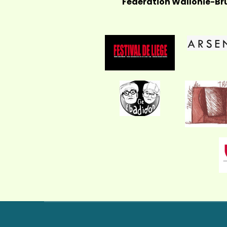
Fédération Wallonie-Brux