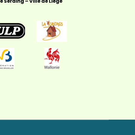
 Seraing – Ville de Liège