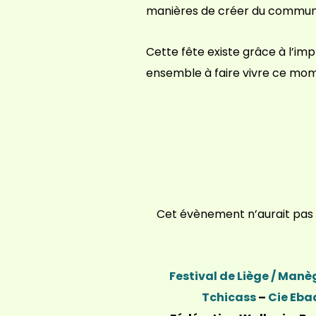
manières de créer du commun, 
Cette fête existe grâce à l’imp
ensemble à faire vivre ce mo
Cet évènement n’aurait pas e
Festival de Liège / Man
Tchicass
–
Cie Eba