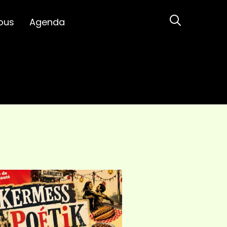
ous
Agenda