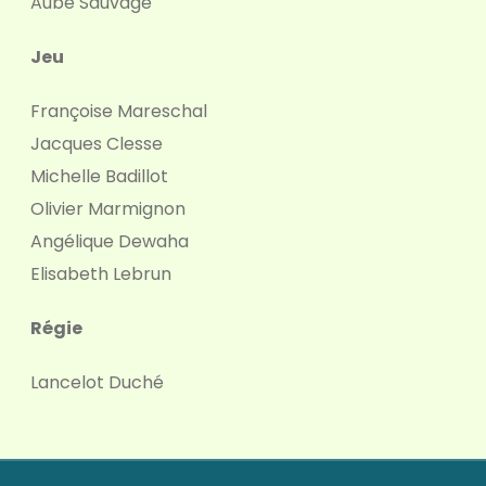
Aube Sauvage
Jeu
Françoise Mareschal
Jacques Clesse
Michelle Badillot
Olivier Marmignon
Angélique Dewaha
Elisabeth Lebrun
Régie
Lancelot Duché