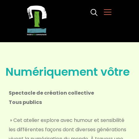
Info
Numériquement vôtre
Spectacle de création collective
Tous publics
» Cet atelier explore avec humour et sensibilité
les différentes façons dont diverses générations
vivent la numérisation du monde. À travers une